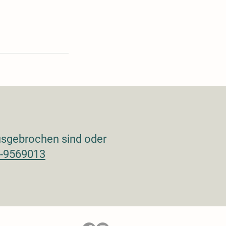
ausgebrochen sind oder
-9569013