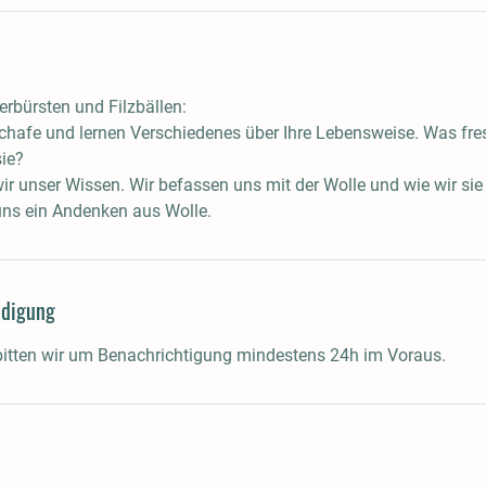
erbürsten und Filzbällen:
chafe und lernen Verschiedenes über Ihre Lebensweise. Was fres
sie?
wir unser Wissen. Wir befassen uns mit der Wolle und wie wir sie
 uns ein Andenken aus Wolle.
digung
bitten wir um Benachrichtigung mindestens 24h im Voraus.