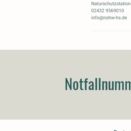
Naturschutzstatio
02432 9569010
info@nshw-hs.de
Notfallnum