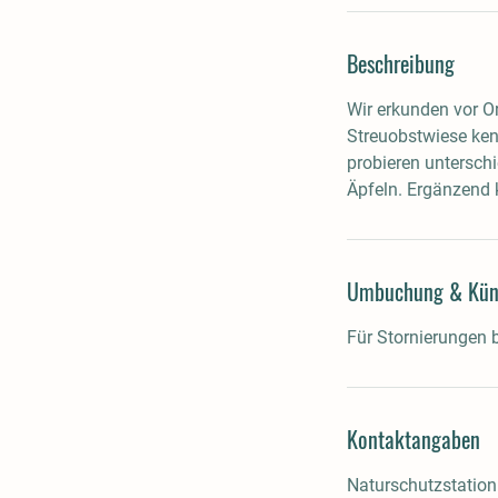
Beschreibung
Wir erkunden vor Or
Streuobstwiese ken
probieren untersch
Äpfeln. Ergänzend 
Umbuchung & Kün
Für Stornierungen 
Kontaktangaben
Naturschutzstatio