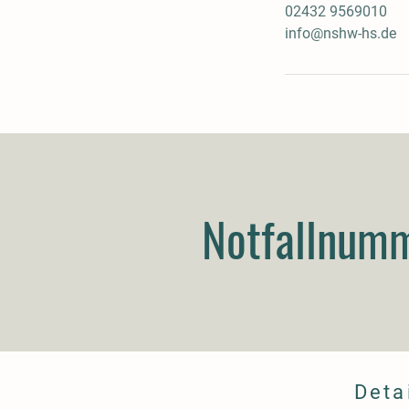
02432 9569010
info@nshw-hs.de
Notfallnum
Deta