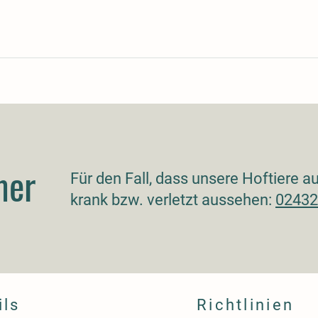
mer
Für den Fall, dass unsere Hoftiere 
krank bzw. verletzt aussehen:
02432
ils
Richtlinien