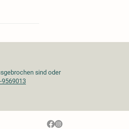
ausgebrochen sind oder
-9569013