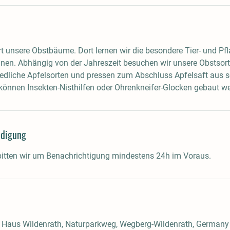
t unsere Obstbäume. Dort lernen wir die besondere Tier- und Pf
nen. Abhängig von der Jahreszeit besuchen wir unsere Obstsort
iedliche Apfelsorten und pressen zum Abschluss Apfelsaft aus s
können Insekten-Nisthilfen oder Ohrenkneifer-Glocken gebaut w
digung
bitten wir um Benachrichtigung mindestens 24h im Voraus.
n Haus Wildenrath, Naturparkweg, Wegberg-Wildenrath, Germany