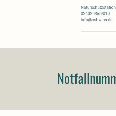
Naturschutzstatio
02432 9569010
info@nshw-hs.de
Notfallnum