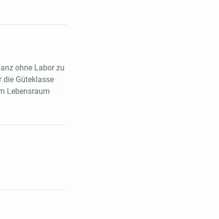
ganz ohne Labor zu
r die Güteklasse
 im Lebensraum