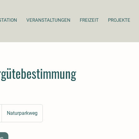
STATION
VERANSTALTUNGEN
FREIZEIT
PROJEKTE
rgütebestimmung
Naturparkweg
en