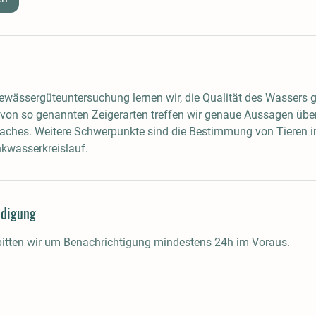
wässergüteuntersuchung lernen wir, die Qualität des Wassers 
 von so genannten Zeigerarten treffen wir genaue Aussagen übe
Baches. Weitere Schwerpunkte sind die Bestimmung von Tieren
nkwasserkreislauf.
digung
bitten wir um Benachrichtigung mindestens 24h im Voraus.