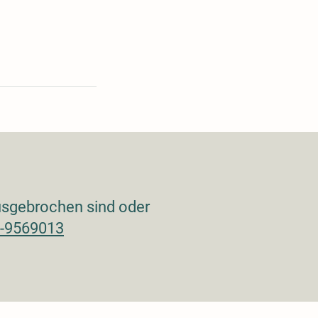
ausgebrochen sind oder
-9569013