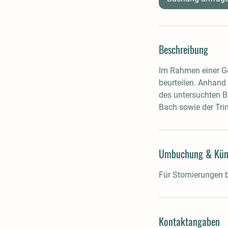
.
Beschreibung
Im Rahmen einer Ge
beurteilen. Anhand
des untersuchten 
Bach sowie der Tri
Umbuchung & Kün
Für Stornierungen 
Kontaktangaben