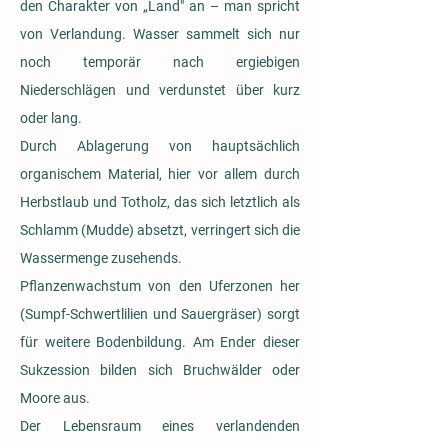
den Charakter von „Land" an – man spricht
von Verlandung. Wasser sammelt sich nur
noch temporär nach ergiebigen
Niederschlägen und verdunstet über kurz
oder lang.
Durch Ablagerung von hauptsächlich
organischem Material, hier vor allem durch
Herbstlaub und Totholz, das sich letztlich als
Schlamm (Mudde) absetzt, verringert sich die
Wassermenge zusehends.
Pflanzenwachstum von den Uferzonen her
(Sumpf-Schwertlilien und Sauergräser) sorgt
für weitere Bodenbildung. Am Ender dieser
Sukzession bilden sich Bruchwälder oder
Moore aus.
Der Lebensraum eines verlandenden