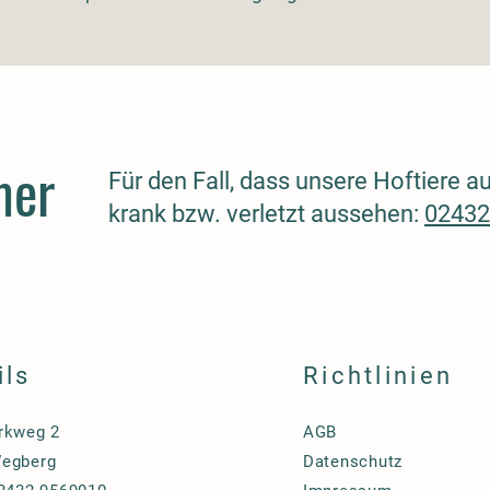
mer
Für den Fall, dass unsere Hoftiere 
krank bzw. verletzt aussehen:
02432
ils
Richtlinien
rkweg 2
AGB
egberg
Datenschutz