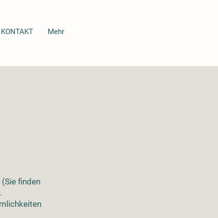
KONTAKT
Mehr
(Sie finden
.
mlichkeiten